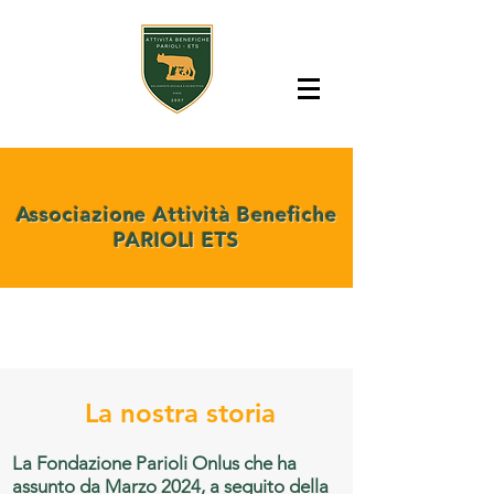
A
ssociazione Attività Benefiche
PARIOLI ETS
La nostra storia
La Fondazione Parioli Onlus che ha
assunto da Marzo 2024, a seguito della